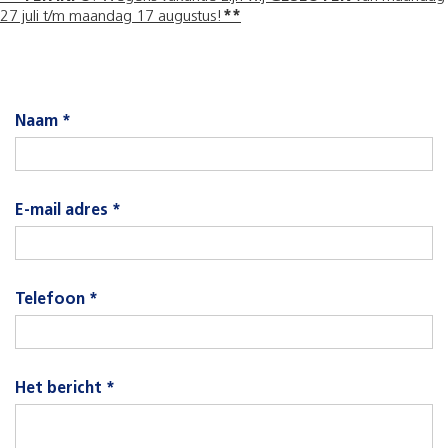
27 juli t/m maandag 17 augustus!
**
Naam *
E-mail adres *
Telefoon *
Het bericht *