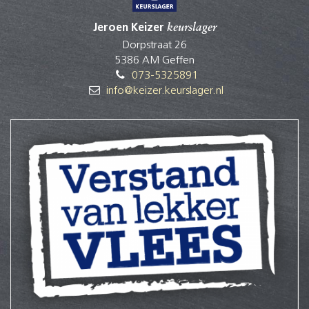
Jeroen Keizer
keurslager
Dorpstraat 26
5386 AM Geffen
073-5325891
info@keizer.keurslager.nl