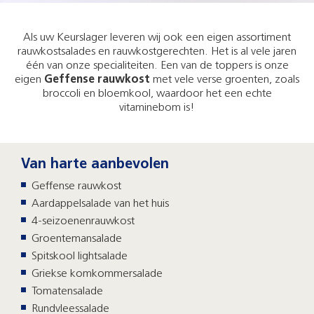
Als uw Keurslager leveren wij ook een eigen assortiment
rauwkostsalades en rauwkostgerechten. Het is al vele jaren
één van onze specialiteiten. Een van de toppers is onze
eigen
Geffense rauwkost
met vele verse groenten, zoals
broccoli en bloemkool, waardoor het een echte
vitaminebom is!
Van harte aanbevolen
Geffense rauwkost
Aardappelsalade van het huis
4-seizoenenrauwkost
Groentemansalade
Spitskool lightsalade
Griekse komkommersalade
Tomatensalade
Rundvleessalade