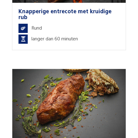
Knapperige entrecote met kruidige
rub
Rund
langer dan 60 minuten